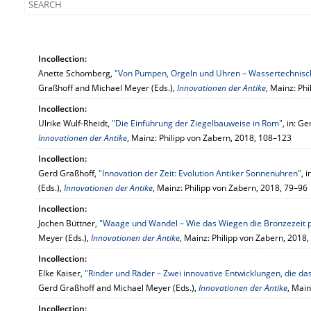
Incollection:
Anette Schomberg,
"Von Pumpen, Orgeln und Uhren – Wassertechnisc
Graßhoff and Michael Meyer (Eds.),
Innovationen der Antike
, Mainz: Ph
Incollection:
Ulrike Wulf-Rheidt,
"Die Einführung der Ziegelbauweise in Rom"
, in: G
Innovationen der Antike
, Mainz: Philipp von Zabern, 2018, 108–123
Incollection:
Gerd Graßhoff,
"Innovation der Zeit: Evolution Antiker Sonnenuhren"
, 
(Eds.),
Innovationen der Antike
, Mainz: Philipp von Zabern, 2018, 79–96
Incollection:
Jochen Büttner,
"Waage und Wandel – Wie das Wiegen die Bronzezeit 
Meyer (Eds.),
Innovationen der Antike
, Mainz: Philipp von Zabern, 2018
Incollection:
Elke Kaiser,
"Rinder und Räder – Zwei innovative Entwicklungen, die da
Gerd Graßhoff and Michael Meyer (Eds.),
Innovationen der Antike
, Main
Incollection: