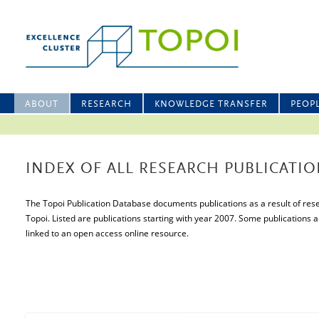
ABOUT
RESEARCH
KNOWLEDGE TRANSFER
PEOP
INDEX OF ALL RESEARCH PUBLICATIO
The Topoi Publication Database documents publications as a result of resea
Topoi. Listed are publications starting with year 2007. Some publications a
linked to an open access online resource.