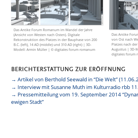
Das Antike Forum Romanum im Wandel der Jahre
Das Antike For
(Ansicht von Westen nach Osten). Digitale
von Ost nach Wes
Rekonstruktion des Platzes in der Bauphase von 200
Platzes nach de
B.C. (left), 14 AD (middle) und 310 AD (right) | 3D-
Augustus | 3D-M
Modell: Armin Müller | © digitales forum romanum
digitales forum
BERICHTERSTATTUNG ZUR ERÖFFNUNG
→ Artikel von Berthold Seewald in “Die Welt” (11.06.
→ Interview mit Susanne Muth im Kulturradio rbb 11
→ Pressemitteilung vom 19. September 2014 “Dynam
ewigen Stadt”