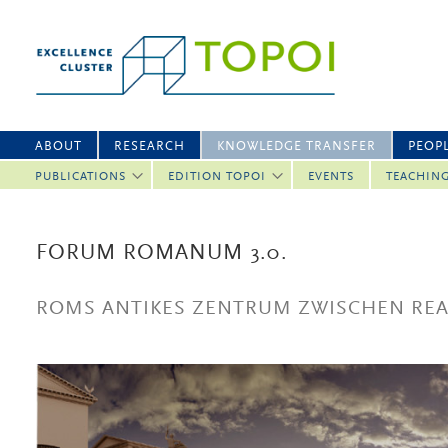
ABOUT
RESEARCH
KNOWLEDGE TRANSFER
PEOP
PUBLICATIONS
EDITION TOPOI
EVENTS
TEACHIN
FORUM ROMANUM 3.0.
ROMS ANTIKES ZENTRUM ZWISCHEN REAL