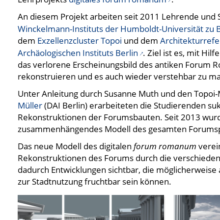
An diesem Projekt arbeiten seit 2011 Lehrende und 
Winckelmann-Instituts der Humboldt-Universität zu B
dem
Exzellenzcluster Topoi
und dem
Architekturref
Archäologischen Instituts Berlin
. Ziel ist es, mit Hil
das verlorene Erscheinungsbild des antiken Forum
rekonstruieren und es auch wieder verstehbar zu m
Unter Anleitung durch Susanne Muth und den Topoi-
Müller
(DAI Berlin) erarbeiteten die Studierenden suk
Rekonstruktionen der Forumsbauten. Seit 2013 wurd
zusammenhängendes Modell des gesamten Forumspla
Das neue Modell des digitalen
forum romanum
verei
Rekonstruktionen des Forums durch die verschiede
dadurch Entwicklungen sichtbar, die möglicherweise 
zur Stadtnutzung fruchtbar sein können.