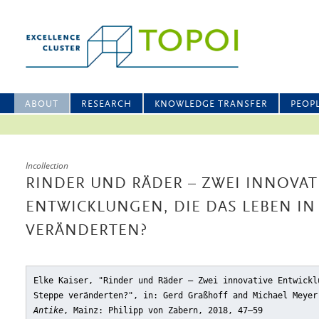
ABOUT
RESEARCH
KNOWLEDGE TRANSFER
PEOP
Incollection
RINDER UND RÄDER – ZWEI INNOVAT
ENTWICKLUNGEN, DIE DAS LEBEN IN
VERÄNDERTEN?
Elke Kaiser, "Rinder und Räder – Zwei innovative Entwickl
Steppe veränderten?"
, in: Gerd Graßhoff and Michael Meye
Antike
, Mainz: Philipp von Zabern, 2018, 47–59