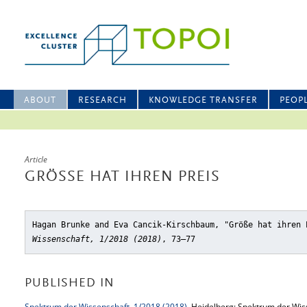
ABOUT
RESEARCH
KNOWLEDGE TRANSFER
PEOP
Article
GRÖSSE HAT IHREN PREIS
Hagan Brunke and Eva Cancik-Kirschbaum, "Größe hat ihren 
Wissenschaft, 1/2018 (2018)
, 73–77
PUBLISHED IN
Spektrum der Wissenschaft, 1/2018 (2018)
, Heidelberg: Spektrum der Wis