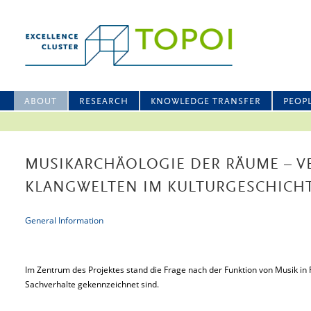
ABOUT
RESEARCH
KNOWLEDGE TRANSFER
PEOP
MUSIKARCHÄOLOGIE DER RÄUME – 
KLANGWELTEN IM KULTURGESCHICH
General Information
Im Zentrum des Projektes stand die Frage nach der Funktion von Musik in 
Sachverhalte gekennzeichnet sind.