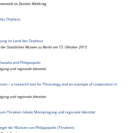
umismatik im Zweiten Weltkrieg
des Orpheus
gung im Land des Orpheus
 der Staatlichen Museen zu Berlin am 15. Oktober 2015
Pautalia and Philippopolis
ägung und regionale Identität
 – a research tool for Thracology and an example of cooperation in
ägung und regionale Identität
aum Thrakien: lokale Münzprägung und regionale Identität
piegel der Münzen von Philippopolis (Thrakien)