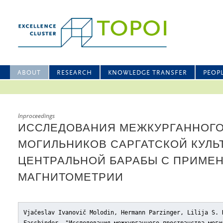
ABOUT
RESEARCH
KNOWLEDGE TRANSFER
PEOP
Inproceedings
ИССЛЕДОВАНИЯ МЕЖКУРГАННОГО
МОГИЛЬНИКОВ САРГАТСКОЙ КУЛЬ
ЦЕНТРАЛЬНОЙ БАРАБЫ С ПРИМЕ
МАГНИТОМЕТРИИ
Vjačeslav Ivanovič Molodin, Hermann Parzinger, Lilija S. 