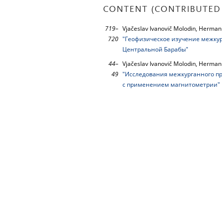
CONTENT (CONTRIBUTED 
719–
Vjačeslav Ivanovič Molodin, Hermann
720
"Геофизическое изучение межкур
Центральной Барабы"
44–
Vjačeslav Ivanovič Molodin, Hermann
49
"Исследования межкурганного пр
с применением магнитометрии"