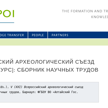
THE FORMATION AND T
KNOWLED
DGE TRANSFER
PEOPLE
PARTNERS
ЙСКИЙ АРХЕОЛОГИЧЕСКИЙ СЪЕЗД
УРС]: СБОРНИК НАУЧНЫХ ТРУДОВ
(Eds.),
V (XXI) Всероссийский археологический съезд
учных трудов
, Барнаул: ФГБОУ ВО «Алтайский Гос.