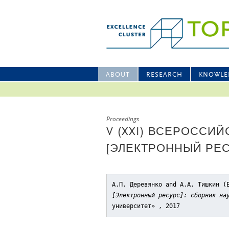
ABOUT
RESEARCH
KNOWLE
Proceedings
V (XXI) ВСЕРОССИ
[ЭЛЕКТРОННЫЙ РЕС
А.П. Деревянко and А.А. Тишкин 
[Электронный ресурс]: сборник на
университет» , 2017