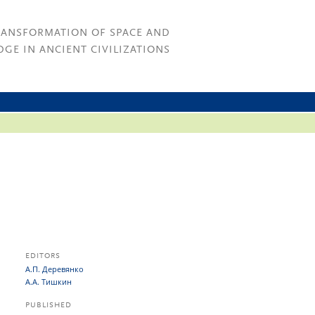
RANSFORMATION OF SPACE AND
GE IN ANCIENT CIVILIZATIONS
EDITORS
А.П. Деревянко
А.А. Тишкин
PUBLISHED