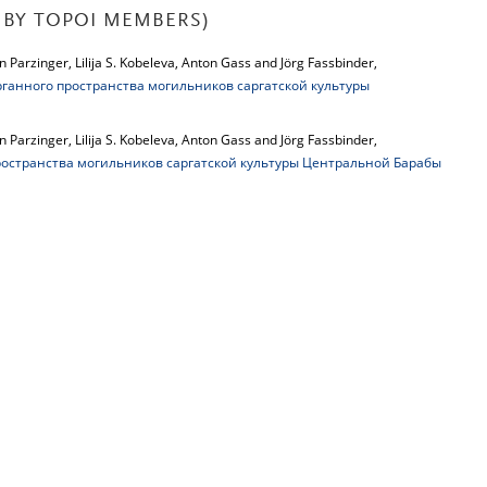
BY TOPOI MEMBERS)
 Parzinger, Lilija S. Kobeleva, Anton Gass and Jörg Fassbinder,
ганного пространства могильников саргатской культуры
 Parzinger, Lilija S. Kobeleva, Anton Gass and Jörg Fassbinder,
остранства могильников саргатской культуры Центральной Барабы