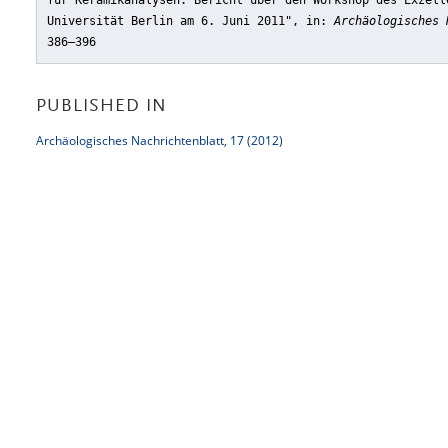
für Keramikanalysen. Bericht über den Workshop des Exzell
Universität Berlin am 6. Juni 2011"
, in:
Archäologisches 
386–396
PUBLISHED IN
Archäologisches Nachrichtenblatt, 17 (2012)