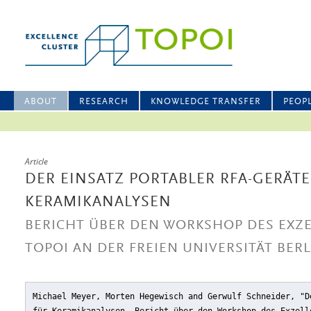
ABOUT
RESEARCH
KNOWLEDGE TRANSFER
PEOP
Article
DER EINSATZ PORTABLER RFA-GERÄTE
KERAMIKANALYSEN
BERICHT ÜBER DEN WORKSHOP DES EXZ
TOPOI AN DER FREIEN UNIVERSITÄT BERLI
Michael Meyer, Morten Hegewisch and Gerwulf Schneider, "D