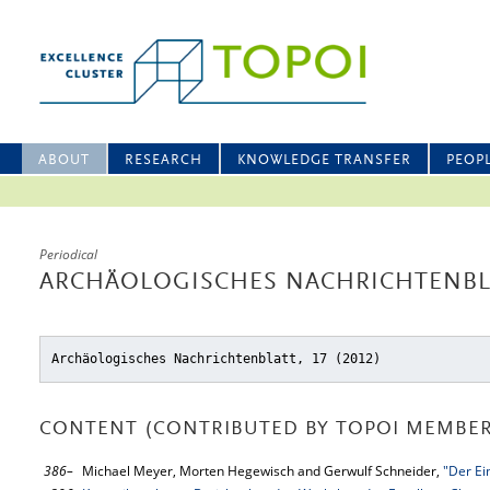
ABOUT
RESEARCH
KNOWLEDGE TRANSFER
PEOP
Periodical
ARCHÄOLOGISCHES NACHRICHTENBLA
Archäologisches Nachrichtenblatt, 17 (2012)
CONTENT (CONTRIBUTED BY TOPOI MEMBER
386–
Michael Meyer, Morten Hegewisch and Gerwulf Schneider,
"Der Ei