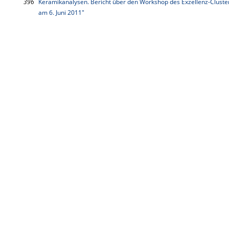
396
Keramikanalysen. Bericht über den Workshop des Exzellenz-Clusters
am 6. Juni 2011"