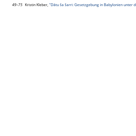
49–75
Kristin Kleber,
"Dātu ša šarri: Gesetzgebung in Babylonien unter