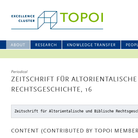
ABOUT
RESEARCH
KNOWLEDGE TRANSFER
PEOP
Periodical
ZEITSCHRIFT FÜR ALTORIENTALISCHE
RECHTSGESCHICHTE, 16
Zeitschrift für Altorientalische und Biblische Rechtsgesc
CONTENT (CONTRIBUTED BY TOPOI MEMBER