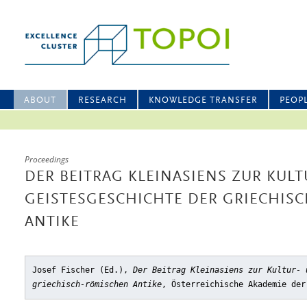
ABOUT
RESEARCH
KNOWLEDGE TRANSFER
PEOP
Proceedings
DER BEITRAG KLEINASIENS ZUR KULT
GEISTESGESCHICHTE DER GRIECHIS
ANTIKE
Josef Fischer (Ed.),
Der Beitrag Kleinasiens zur Kultur- 
griechisch-römischen Antike
, Österreichische Akademie der