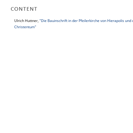
CONTENT
Ulrich Huttner,
"Die Bauinschrift in der Pfeilerkirche von Hierapolis und 
Christentum"