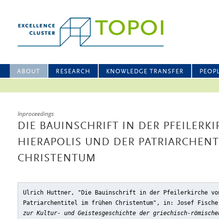
ABOUT
RESEARCH
KNOWLEDGE TRANSFER
PEOP
Inproceedings
DIE BAUINSCHRIFT IN DER PFEILERK
HIERAPOLIS UND DER PATRIARCHENT
CHRISTENTUM
Ulrich Huttner, "Die Bauinschrift in der Pfeilerkirche vo
Patriarchentitel im frühen Christentum"
, in: Josef Fisch
zur Kultur- und Geistesgeschichte der griechisch-römische