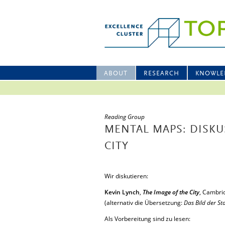
ABOUT
RESEARCH
KNOWLE
Reading Group
MENTAL MAPS: DISKU
CITY
Wir diskutieren:
Kevin Lynch
,
The Image of the City
, Cambri
(alternativ die Übersetzung:
Das Bild der St
Als Vorbereitung sind zu lesen: