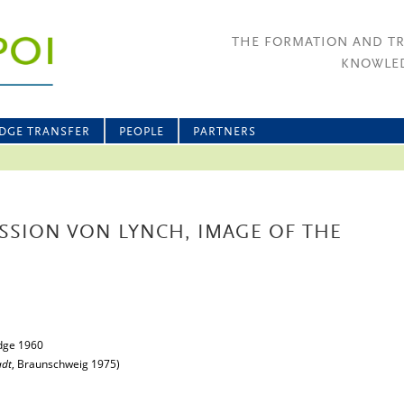
THE FORMATION AND T
KNOWLED
DGE TRANSFER
PEOPLE
PARTNERS
SSION VON LYNCH, IMAGE OF THE
dge 1960
adt
, Braunschweig 1975)