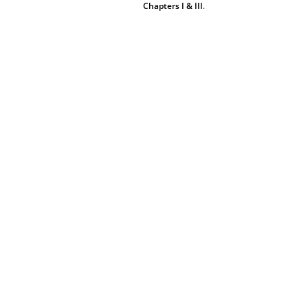
Chapters I & III
.