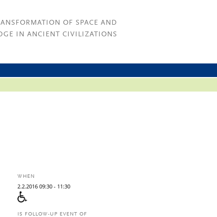
RANSFORMATION OF SPACE AND
GE IN ANCIENT CIVILIZATIONS
WHEN
2.
2.
2016
09:30
- 11:30
IS FOLLOW-UP EVENT OF