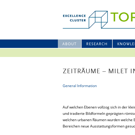
ABOUT
RESEARCH
KNOWLE
ZEITRÄUME – MILET I
General Information
Auf welchen Ebenen vollzog sich in der kle
und tradierte Bildformeln geprägten römisc
welchen urbanen Räumen wurden welche Be
Bereichen neue Ausstattungsformen gesuc