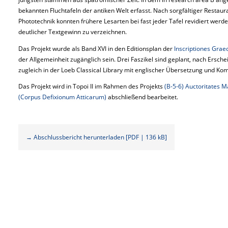
bekannten Fluchtafeln der antiken Welt erfasst. Nach sorgfältiger Restaur
Phototechnik konnten frühere Lesarten bei fast jeder Tafel revidiert werden
deutlicher Textgewinn zu verzeichnen.
Das Projekt wurde als Band XVI in den Editionsplan der
Inscriptiones Grae
der Allgemeinheit zugänglich sein. Drei Faszikel sind geplant, nach Ersche
zugleich in der Loeb Classical Library mit englischer Übersetzung und K
Das Projekt wird in Topoi II im Rahmen des Projekts
(B-5-6) Auctoritates Ma
(Corpus Defixionum Atticarum)
abschließend bearbeitet.
→ Abschlussbericht herunterladen [PDF | 136 kB]