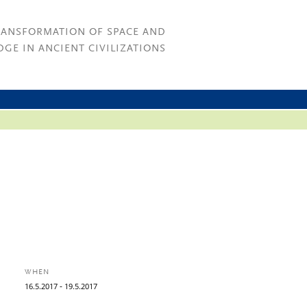
RANSFORMATION OF SPACE AND
GE IN ANCIENT CIVILIZATIONS
WHEN
-
16.
5.
2017
19.
5.
2017