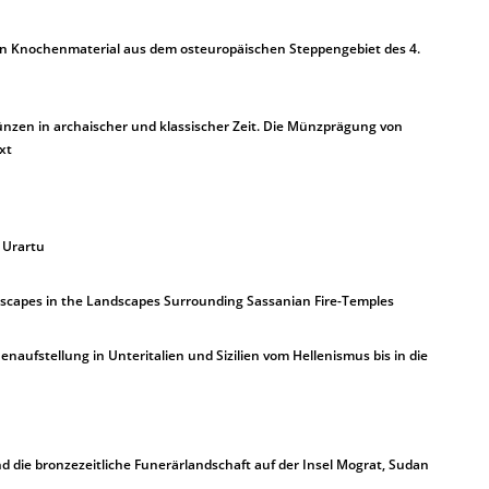
 an Knochenmaterial aus dem osteuropäischen Steppengebiet des 4.
nzen in archaischer und klassischer Zeit. Die Münzprägung von
xt
 Urartu
scapes in the Landscapes Surrounding Sassanian Fire-Temples
enaufstellung in Unteritalien und Sizilien vom Hellenismus bis in die
 die bronzezeitliche Funerärlandschaft auf der Insel Mograt, Sudan