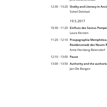
12:30 - 13:20
Orality and Literacy in Anc
Soheil Delshad
19.5.2017
10:30 - 11:20
Einfluss des Sextus Pompei
Laura Kersten
11:20 - 12:10
Prospographia Memphitica. 
Residenzstadt des Neuen 
Anne Herzberg-Beiersdorf
12:10 - 13:00
Pause
13:00 - 13:50
Authority and the authorisa
Jan-Ole Bangen