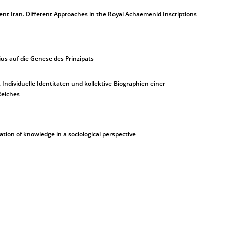
ient Iran. Different Approaches in the Royal Achaemenid Inscriptions
us auf die Genese des Prinzipats
Individuelle Identitäten und kollektive Biographien einer
Reiches
tion of knowledge in a sociological perspective