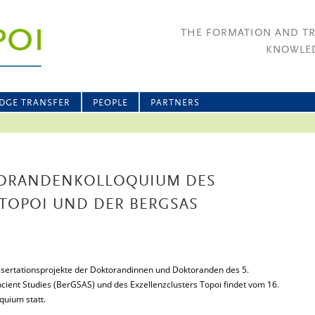
THE FORMATION AND T
KNOWLED
DGE TRANSFER
PEOPLE
PARTNERS
TORANDENKOLLOQUIUM DES
 TOPOI UND DER BERGSAS
sertationsprojekte der Doktorandinnen und Doktoranden des 5.
cient Studies (BerGSAS) und des Exzellenzclusters Topoi findet vom 16.
quium statt.