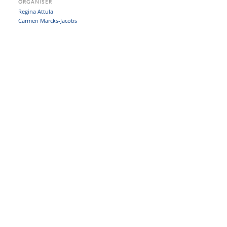
ORGANISER
Regina Attula
Carmen Marcks-Jacobs