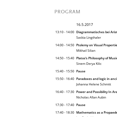
PROGRAM
16.5.2017
13:10 - 14:00
Diagrammatisches bei Aris
Saskia Lingthaler
14:00 - 14:50
Ptolemy on Visual Properti
Mikhail Silian
14:50 - 15:40
Platos‘s Philosophy of Musi
Sinem Derya Kilic
15:40 - 15:50
Pause
15:50 - 16:40
Paradoxes and logic in anc
Johanna Helene Schmitt
16:40 - 17:30
Power and Possibility In A
Nicholas Allan Aubin
17:30 - 17:40
Pause
17:40 - 18:30
Mathematics as a Propaedeu