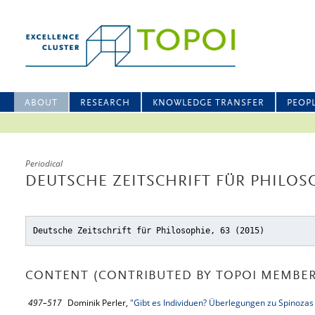
ABOUT
RESEARCH
KNOWLEDGE TRANSFER
PEOP
Periodical
DEUTSCHE ZEITSCHRIFT FÜR PHILOSO
Deutsche Zeitschrift für Philosophie, 63 (2015)
CONTENT (CONTRIBUTED BY TOPOI MEMBER
497–517
Dominik Perler,
"Gibt es Individuen? Überlegungen zu Spinoza