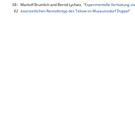
58–
Markolf Brumlich and Bernd Lychatz,
"Experimentelle Verhüttung v
62
eisenzeitlichen Rennofentyp des Teltow im Museumsdorf Düppel"