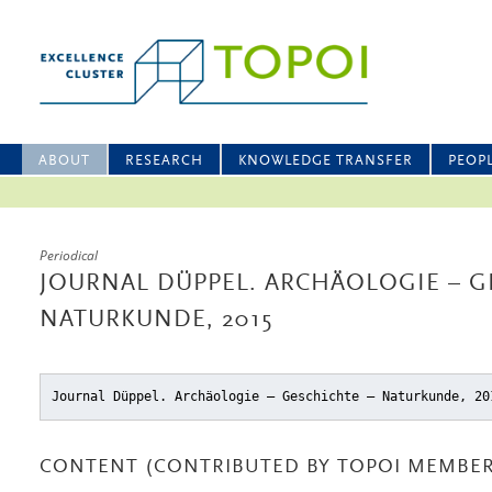
ABOUT
RESEARCH
KNOWLEDGE TRANSFER
PEOP
Periodical
JOURNAL DÜPPEL. ARCHÄOLOGIE – G
NATURKUNDE, 2015
Journal Düppel. Archäologie – Geschichte – Naturkunde, 20
CONTENT (CONTRIBUTED BY TOPOI MEMBER