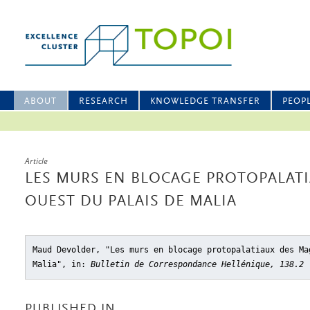
ABOUT
RESEARCH
KNOWLEDGE TRANSFER
PEOP
Article
LES MURS EN BLOCAGE PROTOPALAT
OUEST DU PALAIS DE MALIA
Maud Devolder, "Les murs en blocage protopalatiaux des Ma
Malia"
, in:
Bulletin de Correspondance Hellénique, 138.2 
PUBLISHED IN