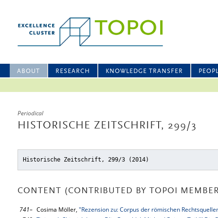
ABOUT
RESEARCH
KNOWLEDGE TRANSFER
PEOP
Periodical
HISTORISCHE ZEITSCHRIFT, 299/3
Historische Zeitschrift, 299/3 (2014)
CONTENT (CONTRIBUTED BY TOPOI MEMBER
741–
Cosima Möller,
"Rezension zu: Corpus der römischen Rechtsquellen 