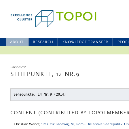
ABOUT
RESEARCH
KNOWLEDGE TRANSFER
PEOP
Periodical
SEHEPUNKTE, 14 NR.9
Sehepunkte, 14 Nr.9 (2014)
CONTENT (CONTRIBUTED BY TOPOI MEMBER
Christian Wendt,
"Rez. zu: Ladewig, M., Rom - Die antike Seerepublik. U