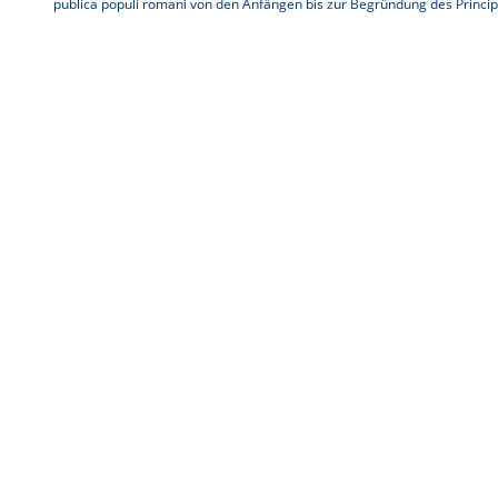
publica populi romani von den Anfängen bis zur Begründung des Principa