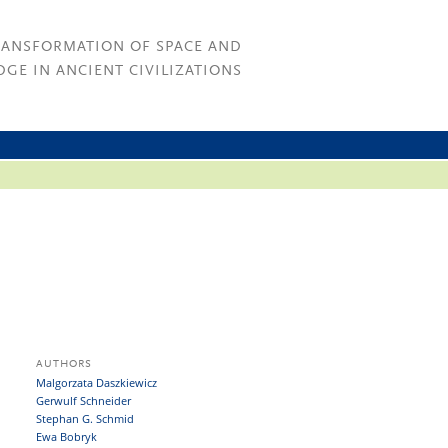
RANSFORMATION OF SPACE AND
GE IN ANCIENT CIVILIZATIONS
AUTHORS
Malgorzata Daszkiewicz
Gerwulf Schneider
Stephan G. Schmid
Ewa Bobryk