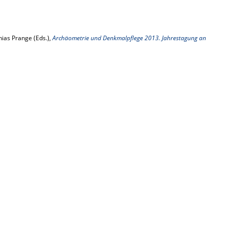
ias Prange (Eds.),
Archäometrie und Denkmalpflege 2013. Jahrestagung an