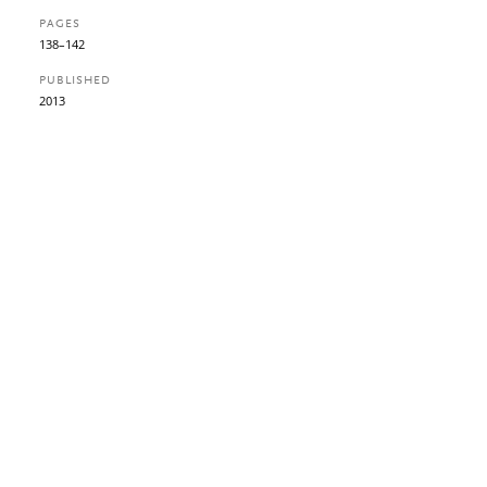
PAGES
138–142
PUBLISHED
2013