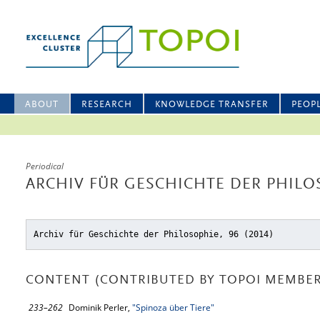
ABOUT
RESEARCH
KNOWLEDGE TRANSFER
PEOP
Periodical
ARCHIV FÜR GESCHICHTE DER PHILO
Archiv für Geschichte der Philosophie, 96 (2014)
CONTENT (CONTRIBUTED BY TOPOI MEMBER
233–262
Dominik Perler,
"Spinoza über Tiere"