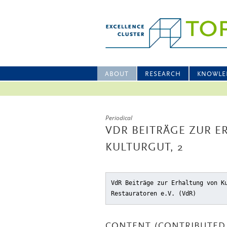
ABOUT
RESEARCH
KNOWLE
Periodical
VDR BEITRÄGE ZUR 
KULTURGUT, 2
VdR Beiträge zur Erhaltung von K
Restauratoren e.V. (VdR)
CONTENT (CONTRIBUTED 