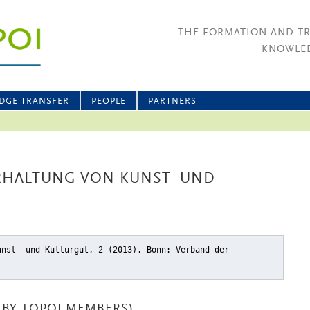
THE FORMATION AND T
KNOWLED
DGE TRANSFER
PEOPLE
PARTNERS
ERHALTUNG VON KUNST- UND
unst- und Kulturgut, 2 (2013), Bonn: Verband der
BY TOPOI MEMBERS)