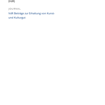
(VdR)
JOURNAL
VdR Beiträge zur Erhaltung von Kunst-
und Kulturgut