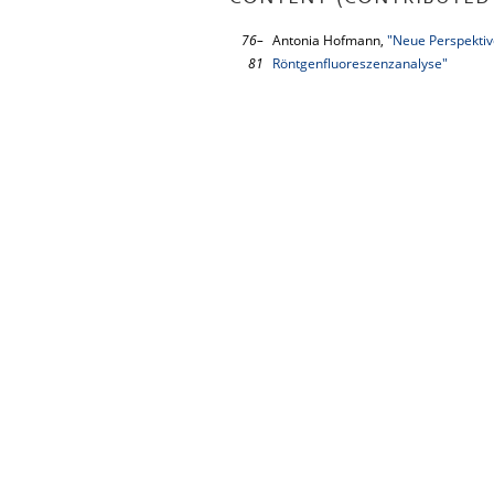
76–
Antonia Hofmann,
"Neue Perspektiv
81
Röntgenfluoreszenzanalyse"