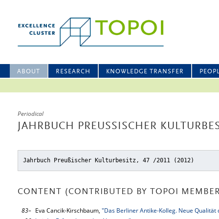
ABOUT
RESEARCH
KNOWLEDGE TRANSFER
PEOP
Periodical
JAHRBUCH PREUSSISCHER KULTURBESIT
Jahrbuch Preußischer Kulturbesitz, 47 /2011 (2012)
CONTENT (CONTRIBUTED BY TOPOI MEMBER
83–
Eva Cancik-Kirschbaum,
"Das Berliner Antike-Kolleg. Neue Qualitä