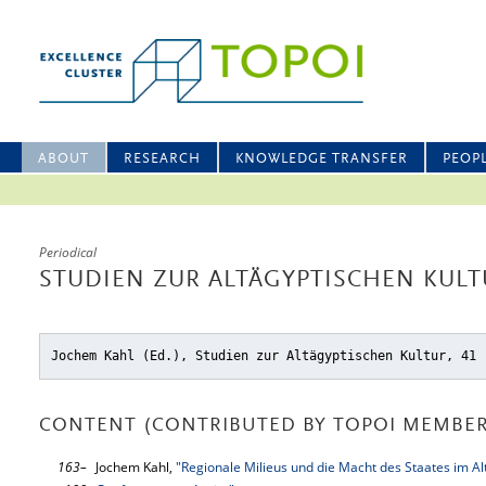
ABOUT
RESEARCH
KNOWLEDGE TRANSFER
PEOP
Periodical
STUDIEN ZUR ALTÄGYPTISCHEN KULTU
Jochem Kahl (Ed.), Studien zur Altägyptischen Kultur, 41 
CONTENT (CONTRIBUTED BY TOPOI MEMBER
163–
Jochem Kahl,
"Regionale Milieus und die Macht des Staates im Al