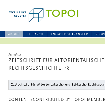
ABOUT
RESEARCH
KNOWLEDGE TRANSFER
PEOP
Periodical
ZEITSCHRIFT FÜR ALTORIENTALISCHE
RECHTSGESCHICHTE, 18
Zeitschrift für Altorientalische und Biblische Rechtsgesc
CONTENT (CONTRIBUTED BY TOPOI MEMBER