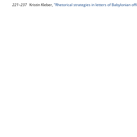
221–237
Kristin Kleber,
"Rhetorical strategies in letters of Babylonian offi