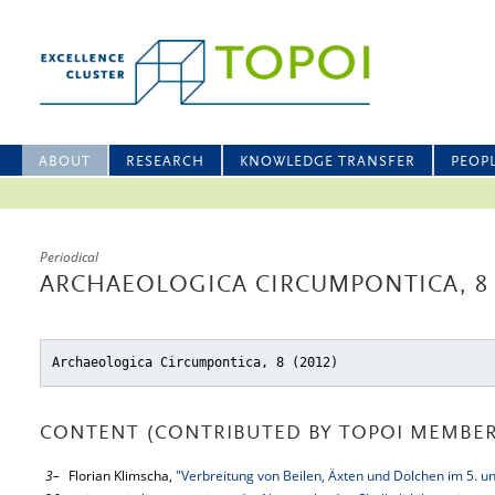
ABOUT
RESEARCH
KNOWLEDGE TRANSFER
PEOP
Periodical
ARCHAEOLOGICA CIRCUMPONTICA, 8
Archaeologica Circumpontica, 8 (2012)
CONTENT (CONTRIBUTED BY TOPOI MEMBER
3–
Florian Klimscha,
"Verbreitung von Beilen, Äxten und Dolchen im 5. un