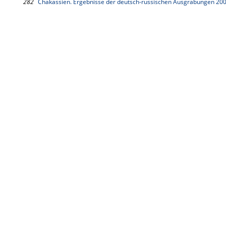
282
Chakassien. Ergebnisse der deutsch-russischen Ausgrabungen 20