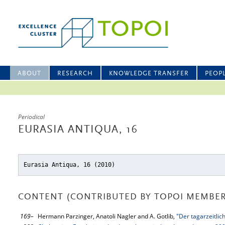
ABOUT
RESEARCH
KNOWLEDGE TRANSFER
PEOP
Periodical
EURASIA ANTIQUA, 16
Eurasia Antiqua, 16 (2010)
CONTENT (CONTRIBUTED BY TOPOI MEMBER
169–
Hermann Parzinger, Anatoli Nagler and A. Gotlib,
"Der tagarzeitlic