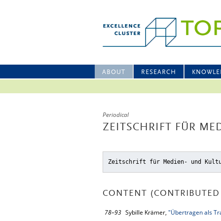
ABOUT
RESEARCH
KNOWLE
Periodical
ZEITSCHRIFT FÜR ME
Zeitschrift für Medien- und Kult
CONTENT (CONTRIBUTED 
78–93
Sybille Krämer,
"Übertragen als Tra