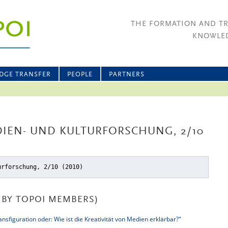
THE FORMATION AND T
KNOWLED
DGE TRANSFER
PEOPLE
PARTNERS
DIEN- UND KULTURFORSCHUNG, 2/10
urforschung, 2/10 (2010)
BY TOPOI MEMBERS)
nsfiguration oder: Wie ist die Kreativität von Medien erklärbar?"