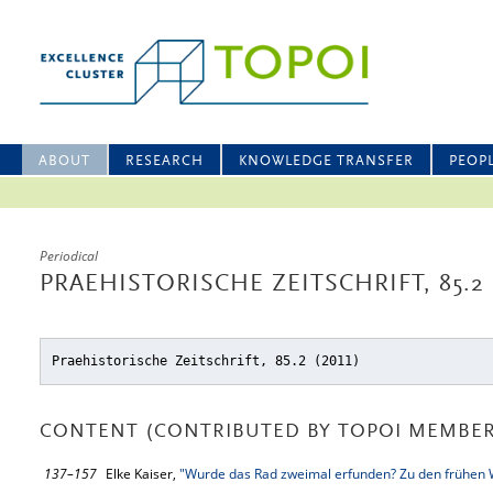
ABOUT
RESEARCH
KNOWLEDGE TRANSFER
PEOP
Periodical
PRAEHISTORISCHE ZEITSCHRIFT, 85.2
Praehistorische Zeitschrift, 85.2 (2011)
CONTENT (CONTRIBUTED BY TOPOI MEMBER
137–157
Elke Kaiser,
"Wurde das Rad zweimal erfunden? Zu den frühen 