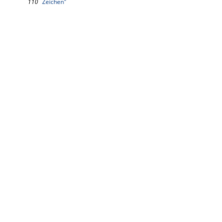
110
Zeichen"