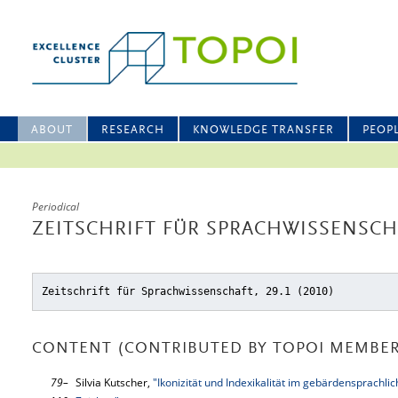
ABOUT
RESEARCH
KNOWLEDGE TRANSFER
PEOP
Periodical
ZEITSCHRIFT FÜR SPRACHWISSENSCHA
Zeitschrift für Sprachwissenschaft, 29.1 (2010)
CONTENT (CONTRIBUTED BY TOPOI MEMBER
79–
Silvia Kutscher,
"Ikonizität und Indexikalität im gebärdensprachli