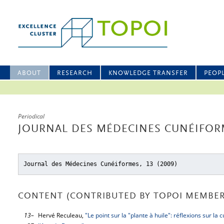
ABOUT
RESEARCH
KNOWLEDGE TRANSFER
PEOP
Periodical
JOURNAL DES MÉDECINES CUNÉIFORM
Journal des Médecines Cunéiformes, 13 (2009)
CONTENT (CONTRIBUTED BY TOPOI MEMBER
13–
Hervé Reculeau,
"Le point sur la "plante à huile": réflexions sur 