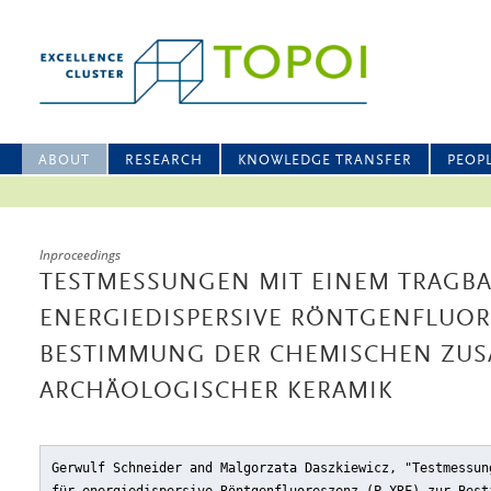
ABOUT
RESEARCH
KNOWLEDGE TRANSFER
PEOP
Inproceedings
TESTMESSUNGEN MIT EINEM TRAGBA
ENERGIEDISPERSIVE RÖNTGENFLUORE
BESTIMMUNG DER CHEMISCHEN ZU
ARCHÄOLOGISCHER KERAMIK
Gerwulf Schneider and Malgorzata Daszkiewicz, "Testmessun