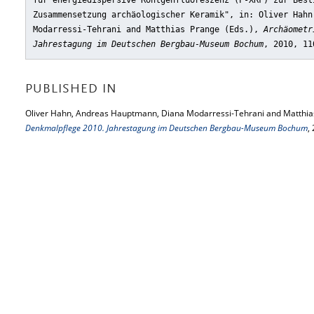
für energiedispersive Röntgenfluoreszenz (P-XRF) zur Best
Zusammensetzung archäologischer Keramik"
, in: Oliver Hahn
Modarressi-Tehrani and Matthias Prange (Eds.),
Archäometr
Jahrestagung im Deutschen Bergbau-Museum Bochum
, 2010, 11
PUBLISHED IN
Oliver Hahn, Andreas Hauptmann, Diana Modarressi-Tehrani and Matthias
Denkmalpflege 2010. Jahrestagung im Deutschen Bergbau-Museum Bochum
,