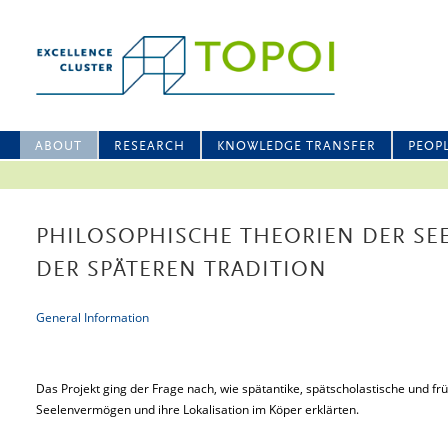
ABOUT
RESEARCH
KNOWLEDGE TRANSFER
PEOP
PHILOSOPHISCHE THEORIEN DER S
DER SPÄTEREN TRADITION
General Information
Das Projekt ging der Frage nach, wie spätantike, spätscholastische und fr
Seelenvermögen und ihre Lokalisation im Köper erklärten.