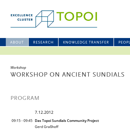
ABOUT
RESEARCH
KNOWLEDGE TRANSFER
PEOP
Workshop
WORKSHOP ON ANCIENT SUNDIALS
PROGRAM
7.12.2012
09:15 - 09:45
Das Topoi Sundials Community Project
Gerd Graßhoff