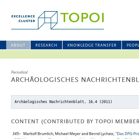
ABOUT
RESEARCH
KNOWLEDGE TRANSFER
PEOP
Periodical
ARCHÄOLOGISCHES NACHRICHTENBLA
Archäologisches Nachrichtenblatt, 16.4 (2011)
CONTENT (CONTRIBUTED BY TOPOI MEMBER
345–
Markolf Brumlich, Michael Meyer and Bernd Lychatz,
"Das DFG-Proj