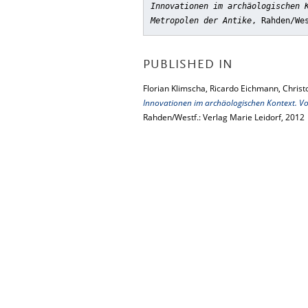
Innovationen im archäologischen 
Metropolen der Antike
, Rahden/We
PUBLISHED IN
Florian Klimscha, Ricardo Eichmann, Christ
Innovationen im archäologischen Kontext. Vo
Rahden/Westf.: Verlag Marie Leidorf, 2012