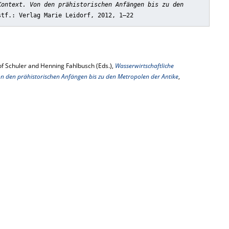
Kontext. Von den prähistorischen Anfängen bis zu den
stf.: Verlag Marie Leidorf, 2012, 1–22
of Schuler and Henning Fahlbusch (Eds.),
Wasserwirtschaftliche
n den prähistorischen Anfängen bis zu den Metropolen der Antike
,