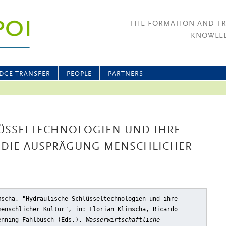
THE FORMATION AND T
KNOWLED
DGE TRANSFER
PEOPLE
PARTNERS
ÜSSELTECHNOLOGIEN UND IHRE
DIE AUSPRÄGUNG MENSCHLICHER
mscha, "Hydraulische Schlüsseltechnologien und ihre
menschlicher Kultur"
, in: Florian Klimscha, Ricardo
enning Fahlbusch (Eds.),
Wasserwirtschaftliche