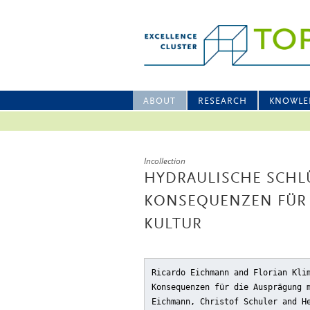
ABOUT
RESEARCH
KNOWLE
Incollection
HYDRAULISCHE SCHL
KONSEQUENZEN FÜR 
KULTUR
Ricardo Eichmann and Florian Kli
Konsequenzen für die Ausprägung 
Eichmann, Christof Schuler and H