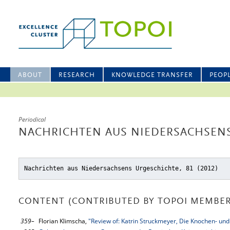
ABOUT
RESEARCH
KNOWLEDGE TRANSFER
PEOP
Periodical
NACHRICHTEN AUS NIEDERSACHSENS
Nachrichten aus Niedersachsens Urgeschichte, 81 (2012)
CONTENT (CONTRIBUTED BY TOPOI MEMBER
359–
Florian Klimscha,
"Review of: Katrin Struckmeyer, Die Knochen- un