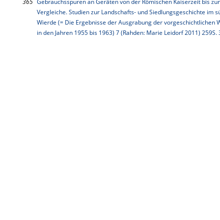
365
Gebrauchsspuren an Geräten von der Römischen Kaiserzeit bis zum
Vergleiche. Studien zur Landschafts- und Siedlungsgeschichte im 
Wierde (= Die Ergebnisse der Ausgrabung der vorgeschichtlichen
in den Jahren 1955 bis 1963) 7 (Rahden: Marie Leidorf 2011) 259S. 