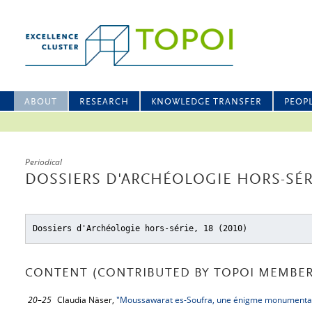
ABOUT
RESEARCH
KNOWLEDGE TRANSFER
PEOP
Periodical
DOSSIERS D'ARCHÉOLOGIE HORS-SÉRI
Dossiers d'Archéologie hors-série, 18 (2010)
CONTENT (CONTRIBUTED BY TOPOI MEMBER
20–25
Claudia Näser,
"Moussawarat es-Soufra, une énigme monumentale