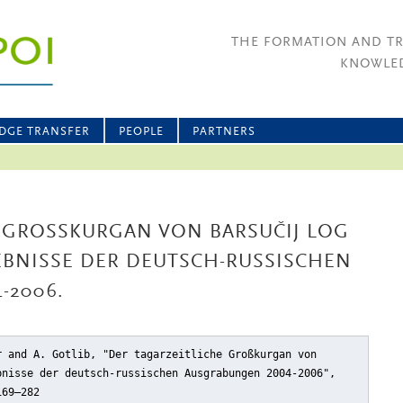
THE FORMATION AND T
KNOWLED
DGE TRANSFER
PEOPLE
PARTNERS
 GROSSKURGAN VON BARSUČIJ LOG I
BNISSE DER DEUTSCH-RUSSISCHEN A
2006.
r and A. Gotlib, "Der tagarzeitliche Großkurgan von
bnisse der deutsch-russischen Ausgrabungen 2004-2006"
,
169–282