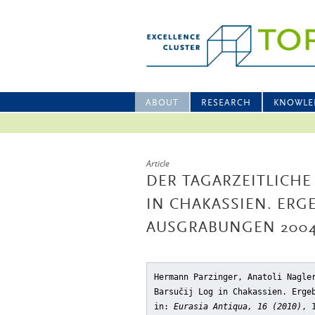
ABOUT
RESEARCH
KNOWLE
Article
DER TAGARZEITLICHE
N CHAKASSIEN. ERGE
USGRABUNGEN 2004-
Hermann Parzinger, Anatoli Nagle
Barsučij Log in Chakassien. Erge
in:
Eurasia Antiqua, 16 (2010)
, 