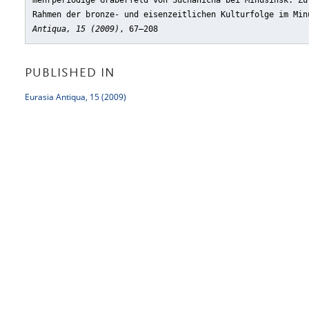
mehrperiodige Gräberfeld von Suchanicha bei Minusinsk. Zu
Rahmen der bronze- und eisenzeitlichen Kulturfolge im Min
Antiqua, 15 (2009)
, 67–208
PUBLISHED IN
Eurasia Antiqua, 15 (2009)