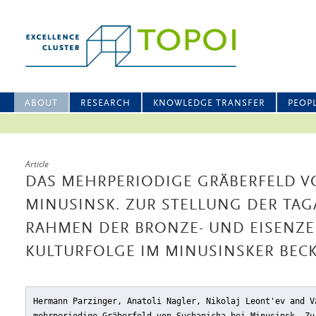
ABOUT
RESEARCH
KNOWLEDGE TRANSFER
PEOP
Article
DAS MEHRPERIODIGE GRÄBERFELD V
MINUSINSK. ZUR STELLUNG DER TAG
RAHMEN DER BRONZE- UND EISENZE
KULTURFOLGE IM MINUSINSKER BEC
Hermann Parzinger, Anatoli Nagler, Nikolaj Leont'ev and V