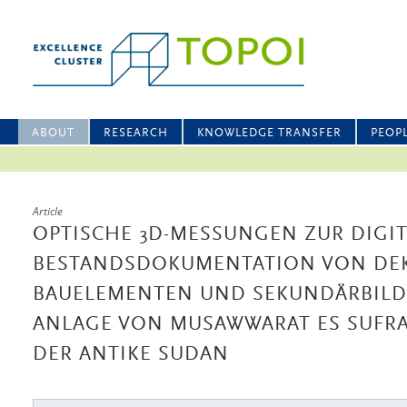
ABOUT
RESEARCH
KNOWLEDGE TRANSFER
PEOP
Article
OPTISCHE 3D-MESSUNGEN ZUR DIGI
BESTANDSDOKUMENTATION VON DE
BAUELEMENTEN UND SEKUNDÄRBILDE
NLAGE VON MUSAWWARAT ES SUFRA: E
ER ANTIKE SUDAN