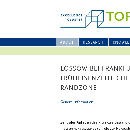
ABOUT
RESEARCH
KNOWLE
LOSSOW BEI FRANKFU
FRÜHEISENZEITLICHE
RANDZONE
General Information
Zentrales Anliegen des Projektes bestand 
Indizien herauszuarbeiten, die zur Heraus