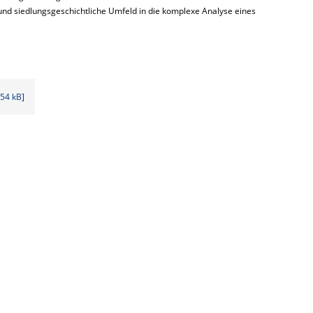
und siedlungsgeschichtliche Umfeld in die komplexe Analyse eines
154 kB]