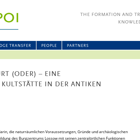
THE FORMATION AND T
KNOWLED
DGE TRANSFER
PEOPLE
PARTNERS
RT (ODER) – EINE
 KULTSTÄTTE IN DER ANTIKEN
darin, die naturräumlichen Voraussetzungen, Gründe und archäologischen
bildung des Burgzentrums Lossow mit seinen zentralörtlichen Funktionen