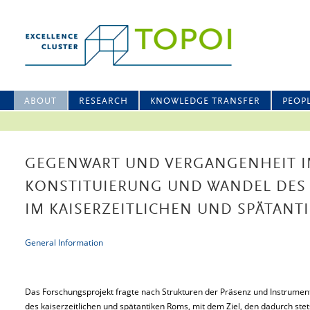
ABOUT
RESEARCH
KNOWLEDGE TRANSFER
PEOP
GEGENWART UND VERGANGENHEIT I
KONSTITUIERUNG UND WANDEL DES
IM KAISERZEITLICHEN UND SPÄTANT
General Information
Das Forschungsprojekt fragte nach Strukturen der Präsenz und Instrument
des kaiserzeitlichen und spätantiken Roms, mit dem Ziel, den dadurch ste