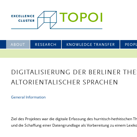
ABOUT
RESEARCH
KNOWLEDGE TRANSFER
PEOP
DIGITALISIERUNG DER BERLINER THE
ALTORIENTALISCHER SPRACHEN
General Information
Ziel des Projektes war die digitale Erfassung des hurritisch-hethitischen The
und die Schaffung einer Datengrundlage als Vorbereitung zu einem Lexiko