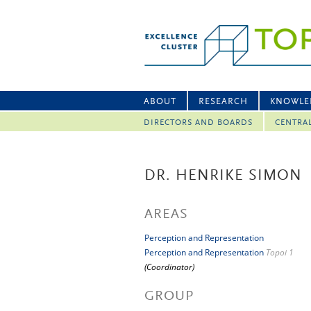
ABOUT
RESEARCH
KNOWLE
DIRECTORS AND BOARDS
CENTRA
DR. HENRIKE SIMON
AREAS
Perception and Representation
Perception and Representation
Topoi 1
(Coordinator)
GROUP