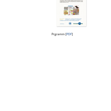
Prgramm [
PDF
]