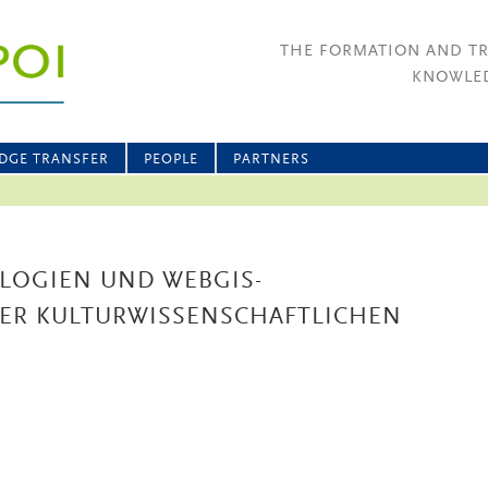
THE FORMATION AND T
KNOWLED
DGE TRANSFER
PEOPLE
PARTNERS
LOGIEN UND WEBGIS-
ER KULTURWISSENSCHAFTLICHEN