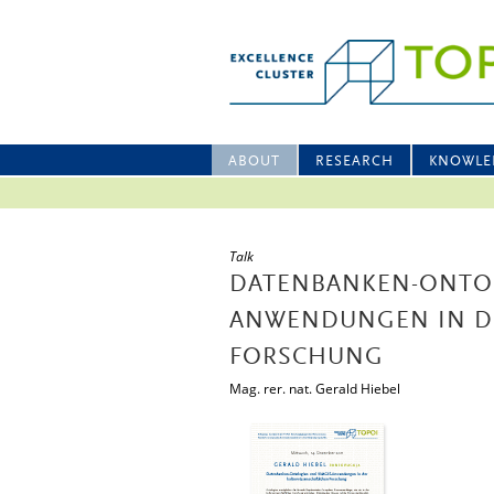
ABOUT
RESEARCH
KNOWLE
Talk
DATENBANKEN-ONTO
ANWENDUNGEN IN D
FORSCHUNG
Mag. rer. nat. Gerald Hiebel