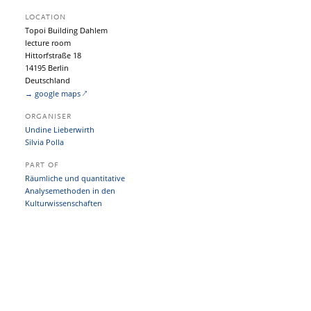
LOCATION
Topoi Building Dahlem
lecture room
Hittorfstraße 18
14195 Berlin
Deutschland
→ google maps
ORGANISER
Undine Lieberwirth
Silvia Polla
PART OF
Räumliche und quantitative
Analysemethoden in den
Kulturwissenschaften