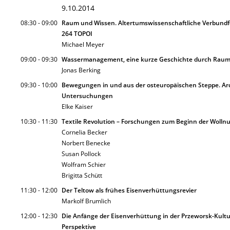
9.10.2014
08:30 - 09:00
Raum und Wissen. Altertumswissenschaftliche Verbundfo
264 TOPOI
Michael Meyer
09:00 - 09:30
Wassermanagement, eine kurze Geschichte durch Raum
Jonas Berking
09:30 - 10:00
Bewegungen in und aus der osteuropäischen Steppe. Ar
Untersuchungen
Elke Kaiser
10:30 - 11:30
Textile Revolution – Forschungen zum Beginn der Wolln
Cornelia Becker
Norbert Benecke
Susan Pollock
Wolfram Schier
Brigitta Schütt
11:30 - 12:00
Der Teltow als frühes Eisenverhüttungsrevier
Markolf Brumlich
12:00 - 12:30
Die Anfänge der Eisenverhüttung in der Przeworsk-Kultu
Perspektive