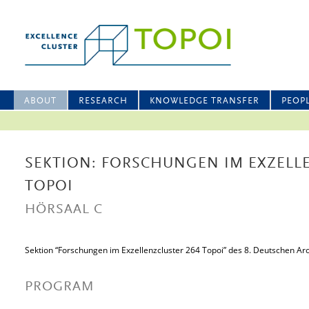
ABOUT
RESEARCH
KNOWLEDGE TRANSFER
PEOP
SEKTION: FORSCHUNGEN IM EXZELL
TOPOI
HÖRSAAL C
Sektion “Forschungen im Exzellenzcluster 264 Topoi” des 8. Deutschen A
PROGRAM